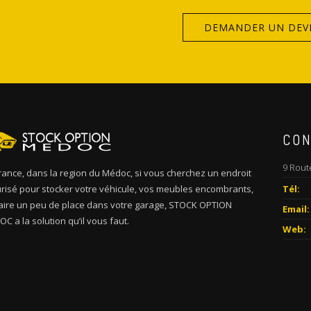
DEMANDER UN DEV
CON
9 Rout
rance, dans la region du Médoc, si vous cherchez un endroit
risé pour stocker votre véhicule, vos meubles encombrants,
Tél:
aire un peu de place dans votre garage, STOCK OPTION
Email:
C a la solution qu’il vous faut.
Web: