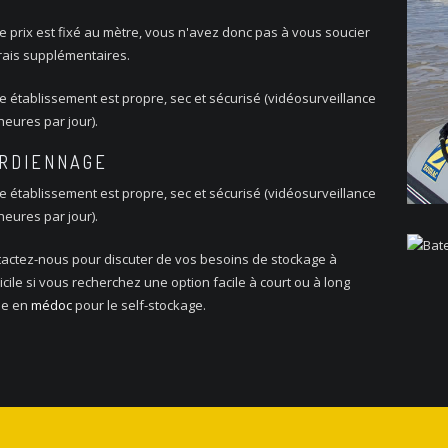
e prix est fixé au mètre, vous n'avez donc pas à vous soucier
rais supplémentaires.
e établissement est propre, sec et sécurisé (vidéosurveillance
 heures par jour).
RDIENNAGE
e établissement est propre, sec et sécurisé (vidéosurveillance
 heures par jour).
actez-nous pour discuter de vos besoins de stockage à
cile si vous recherchez une option facile à court ou à long
me en
médoc
pour le self-stockage.